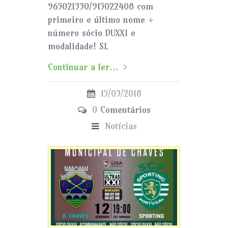
965021330/915022408 com
primeiro e último nome +
número sócio DUXXI e
modalidade! SL
Continuar a ler...
15/03/2018
0
Comentários
Notícias