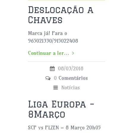
Deslocação a
Chaves
Marca já! Para o
965021330/915022408
Continuar a ler...
08/03/2018
0
Comentários
Notícias
Liga Europa –
8Março
SCP vs PLZEN – 8 Março 20h05