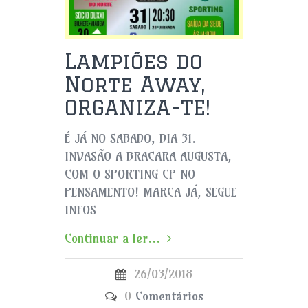
Lampiões do
Norte Away,
ORGANIZA-TE!
É JÁ NO SABADO, DIA 31.
INVASÃO A BRACARA AUGUSTA,
COM O SPORTING CP NO
PENSAMENTO! MARCA JÁ, SEGUE
INFOS
Continuar a ler...
26/03/2018
0
Comentários