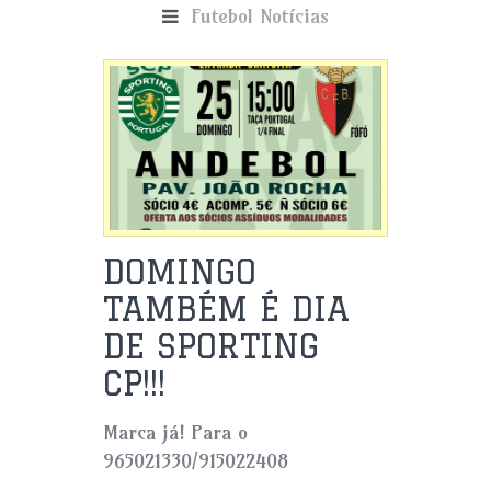
Futebol
Notícias
DOMINGO
TAMBÉM É DIA
DE SPORTING
CP!!!
Marca já! Para o
965021330/915022408