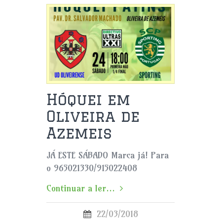
Hóquei em
Oliveira de
Azemeis
JÁ ESTE SÁBADO Marca já! Para
o 965021330/915022408
Continuar a ler...
22/03/2018