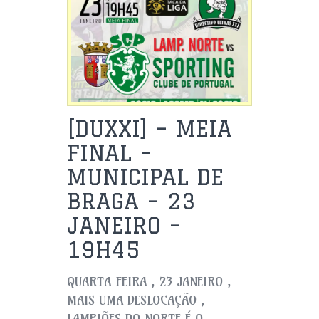
[DUXXI] – MEIA
FINAL –
MUNICIPAL DE
BRAGA – 23
JANEIRO –
19H45
QUARTA FEIRA , 23 JANEIRO ,
MAIS UMA DESLOCAÇÃO ,
LAMPIÕES DO NORTE É O