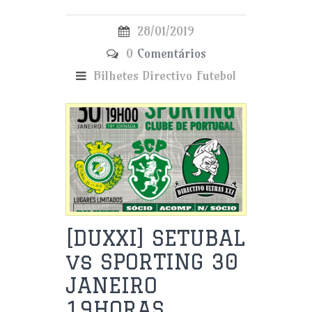
28/01/2019
0
Comentários
Bilhetes
Directivo
Futebol
[DUXXI] SETUBAL
vs SPORTING 30
JANEIRO
19HORAS