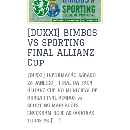
[DUXXI] BIMBOS
VS SPORTING
FINAL ALLIANZ
Cup
[DUXXI] INFORMAÇÃO SÁBADO
26 JANEIRO , FINAL DA TAÇA
ALLIANZ CUP NO MUNICIPAL DE
BRAGA FINAL BIMBOS vs
SPORTING MARCAÇÕES
ENCERRAM HOJE ÁS 00HORAS
TODAS AS […]