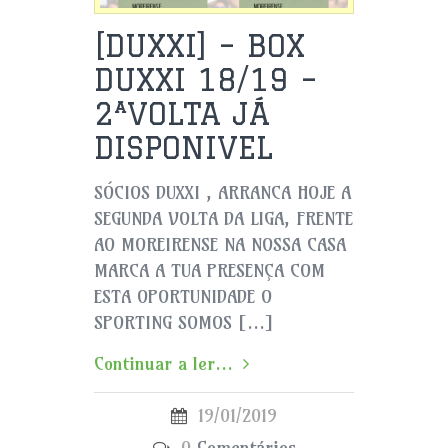
[DUXXI] – BOX
DUXXI 18/19 –
2ªVOLTA JÁ
DISPONIVEL
SÓCIOS DUXXI , ARRANCA HOJE A
SEGUNDA VOLTA DA LIGA, FRENTE
AO MOREIRENSE NA NOSSA CASA
MARCA A TUA PRESENÇA COM
ESTA OPORTUNIDADE O
SPORTING SOMOS […]
Continuar a ler...
19/01/2019
0
Comentários