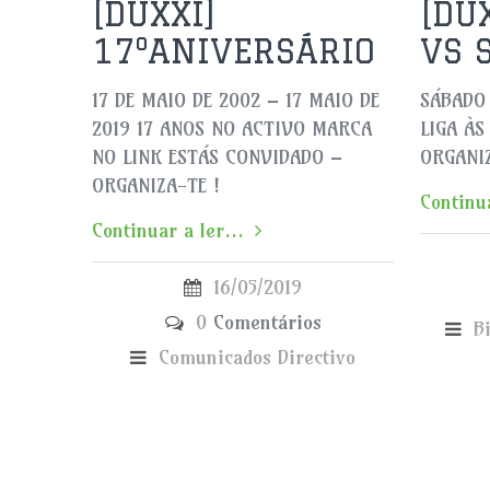
[DUXXI]
[DU
17ºANIVERSÁRIO
VS 
17 DE MAIO DE 2002 – 17 MAIO DE
SÁBADO
2019 17 ANOS NO ACTIVO MARCA
LIGA ÀS
NO LINK ESTÁS CONVIDADO –
ORGANIZ
ORGANIZA-TE !
Continua
Continuar a ler...
16/05/2019
0
Comentários
B
Comunicados
Directivo