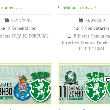
Continuar a ler...
r a ler...
21/05/2019
23/05/2019
0
Comentários
0
Comentários
Bilhetes
Comunica
tícias
TAÇA DE PORTUGAL
Directivo
Eventos
Futebo
DE PORTUGAL