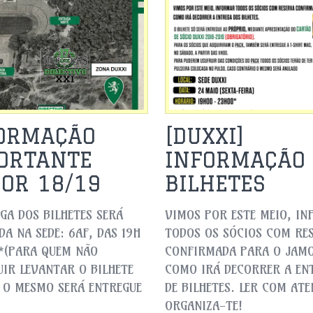
[DUXXI]
ORMAÇÃO
INFORMAÇÃO
ORTANTE
BILHETES
OR 18/19
VIMOS POR ESTE MEIO, I
GA DOS BILHETES SERÁ
TODOS OS SÓCIOS COM RE
DA NA SEDE: 6AF, DAS 19H
CONFIRMADA PARA O JAM
 *(PARA QUEM NÃO
COMO IRÁ DECORRER A EN
IR LEVANTAR O BILHETE
DE BILHETES. LER COM AT
, O MESMO SERÁ ENTREGUE
ORGANIZA-TE!