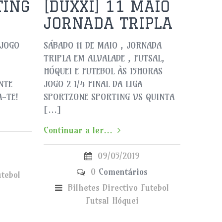
TING
[DUXXI] 11 MAIO
JORNADA TRIPLA
 JOGO
SÁBADO 11 DE MAIO , JORNADA
TRIPLA EM ALVALADE , FUTSAL,
HÓQUEI E FUTEBOL ÀS 15HORAS
NTE
JOGO 2 1/4 FINAL DA LIGA
A-TE!
SPORTZONE SPORTING VS QUINTA
[…]
Continuar a ler...
09/05/2019
0
Comentários
utebol
Bilhetes
Directivo
Futebol
Futsal
Hóquei