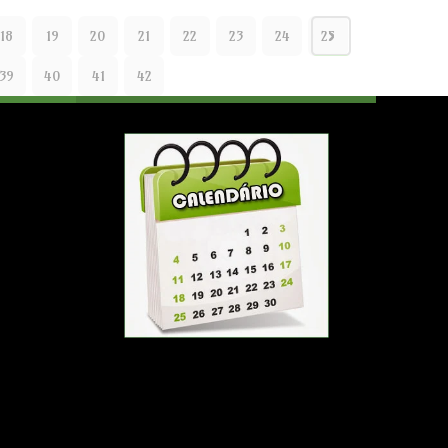
18
19
20
21
22
23
24
25
39
40
41
42