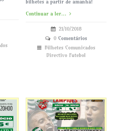
bilhetes a partir de amanhã!
Continuar a ler...
21/10/2018
0
Comentários
dos
Bilhetes
Comunicados
Directivo
Futebol