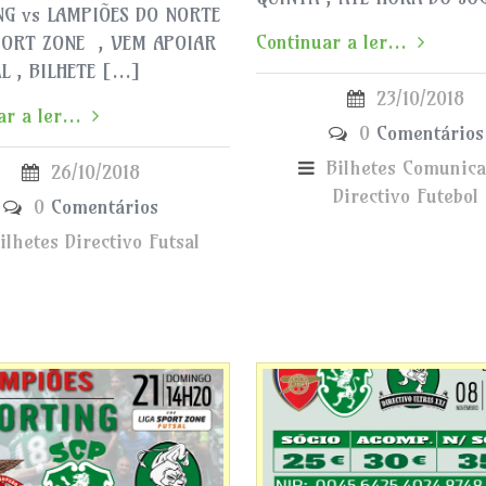
NG vs LAMPIÕES DO NORTE
Continuar a ler...
PORT ZONE , VEM APOIAR
L , BILHETE […]
23/10/2018
r a ler...
0
Comentários
Bilhetes
Comunica
26/10/2018
Directivo
Futebol
0
Comentários
ilhetes
Directivo
Futsal