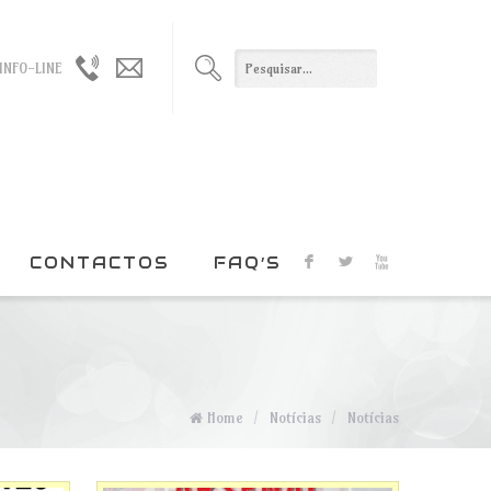
965021330
geral@duxxi.org
INFO-LINE
/
915022408
CONTACTOS
FAQ’S
F
L
X
Home
/
Notícias
/
Notícias