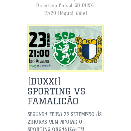
Directivo
Futsal
GB DUXXI
19/20
Hóquei
Volei
[DUXXI]
SPORTING VS
FAMALICÃO
SEGUNDA FEIRA 23 SETEMBRO ÁS
21HORAS VEM APOIAR O
SPORTING ORGANIZA-TE!