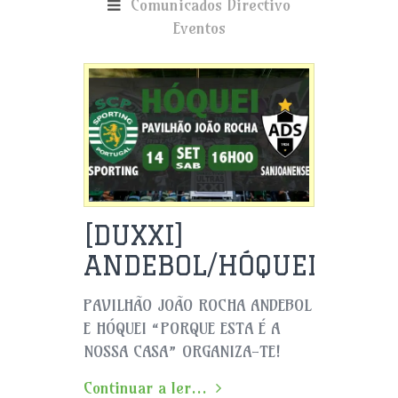
Comunicados
Directivo
Eventos
[DUXXI]
ANDEBOL/HÓQUEI
PAVILHÃO JOÃO ROCHA ANDEBOL
E HÓQUEI “PORQUE ESTA É A
NOSSA CASA” ORGANIZA-TE!
Continuar a ler...