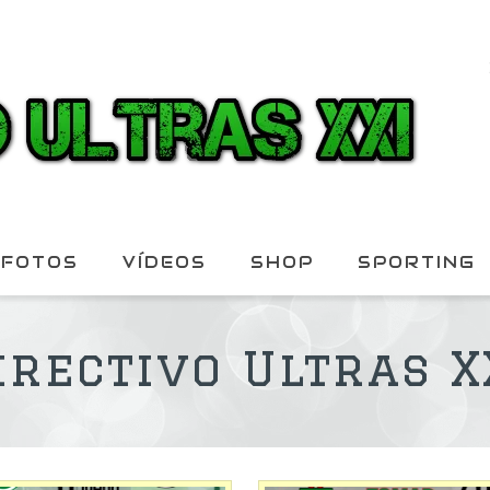
FOTOS
VÍDEOS
SHOP
SPORTING
irectivo Ultras X