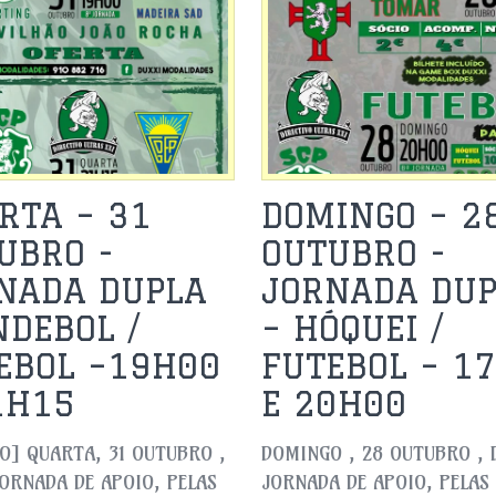
RTA – 31
DOMINGO – 2
UBRO -
OUTUBRO -
NADA DUPLA
JORNADA DU
NDEBOL /
– HÓQUEI /
EBOL –19H00
FUTEBOL – 1
1H15
E 20H00
O] QUARTA, 31 OUTUBRO ,
DOMINGO , 28 OUTUBRO , 
ORNADA DE APOIO, PELAS
JORNADA DE APOIO, PELAS