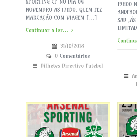
SPORTING CP NO DIA 04
19H00 
NOVEMBRO AS 17H30. QUEM FEZ
ANDEBOL
MARCAÇÃO COM VIAGEM […]
SAD ,ÁS
LIMITAD
Continuar a ler...
Continua
31/10/2018
0
Comentários
Bilhetes
Directivo
Futebol
A