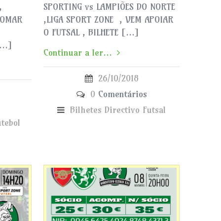
,
SPORTING vs LAMPIÕES DO NORTE
TOMAR
,LIGA SPORT ZONE , VEM APOIAR
O FUTSAL , BILHETE […]
[…]
Continuar a ler...
26/10/2018
0
Comentários
Bilhetes
Directivo
Futsal
utebol