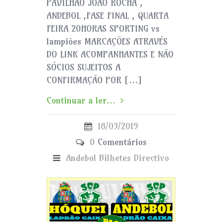
PAVILHÃO JOÃO ROCHA ,
ANDEBOL ,FASE FINAL , QUARTA
FEIRA 20HORAS SPORTING vs
lampiões MARCAÇÕES ATRAVÉS
DO LINK ACOMPANHANTES E NÃO
SÓCIOS SUJEITOS A
CONFIRMAÇÃO POR […]
Continuar a ler...
18/03/2019
0
Comentários
Andebol
Bilhetes
Directivo