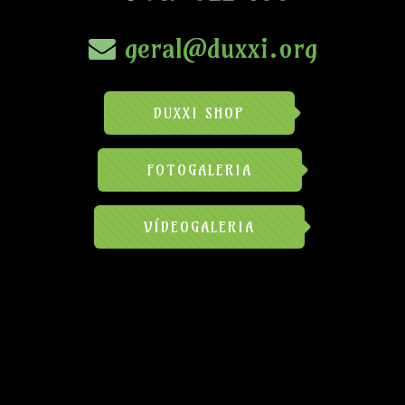
geral@duxxi.org
DUXXI SHOP
FOTOGALERIA
VÍDEOGALERIA