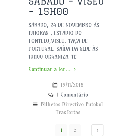
SÁBADO – VISEU
– 15H00
SÁBADO, 24 DE NOVEMBRO ÁS
15HORAS , ESTÁDIO DO
FONTELO,VISEU, TAÇA DE
PORTUGAL. SAÍDA DA SEDE ÀS
10H00 ORGANIZA-TE
Continuar a ler...
19/11/2018
1
Comentário
Bilhetes
Directivo
Futebol
Trasfertas
1
2