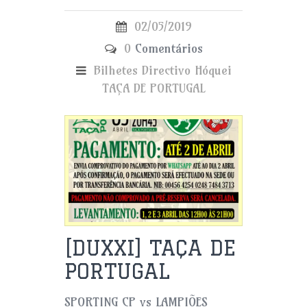
02/05/2019
0
Comentários
Bilhetes
Directivo
Hóquei
TAÇA DE PORTUGAL
[DUXXI] TAÇA DE
PORTUGAL
SPORTING CP vs LAMPIÕES