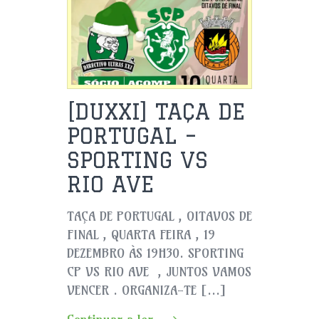
[DUXXI] TAÇA DE
PORTUGAL –
SPORTING VS
RIO AVE
TAÇA DE PORTUGAL , OITAVOS DE
FINAL , QUARTA FEIRA , 19
DEZEMBRO ÀS 19H30. SPORTING
CP VS RIO AVE , JUNTOS VAMOS
VENCER . ORGANIZA-TE […]