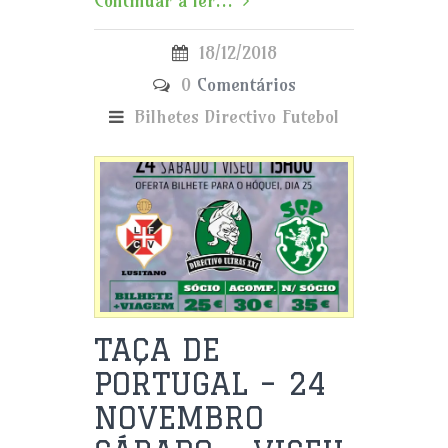
Continuar a ler...
18/12/2018
0
Comentários
Bilhetes
Directivo
Futebol
TAÇA DE
PORTUGAL – 24
NOVEMBRO