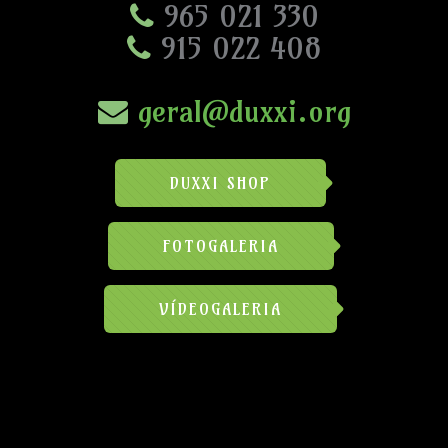
965 021 330
915 022 408
geral@duxxi.org
DUXXI SHOP
FOTOGALERIA
VÍDEOGALERIA