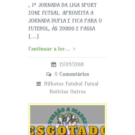
, 1ª JORNADA DA LIGA SPORT
ZONE FUTSAL. APROVEITA A
JORNADA DUPLA E FICA PARA O
FUTEBOL, ÀS 20H00 E PASSA
[…]
Continuar a ler...
15/09/2018
0
Comentários
Bilhetes
Futebol
Futsal
Notícias
Outros