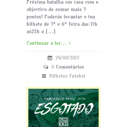
Próxima batalha em casa com o
objectivo de somar mais 3
pontos! Poderás levantar o teu
bilhete de 5ª e 6ª feira das 15h
as22h e […]
Continuar a ler...
24/08/2017
0
Comentários
Bilhetes
Futebol