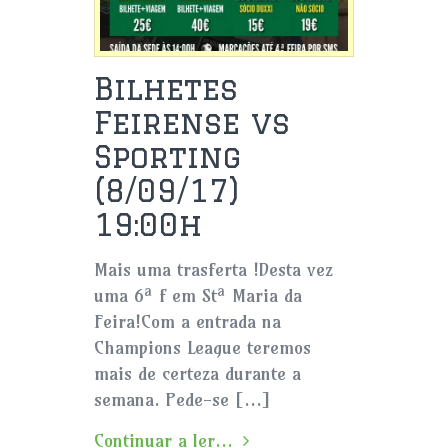
Bilhetes
Feirense vs
Sporting
(8/09/17)
19:00h
Mais uma trasferta !Desta vez
uma 6ª f em Stª Maria da
Feira!Com a entrada na
Champions League teremos
mais de certeza durante a
semana. Pede-se […]
Continuar a ler...