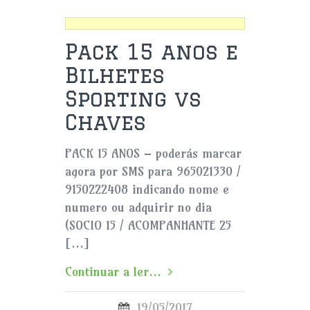
Pack 15 anos e
Bilhetes
Sporting vs
Chaves
PACK 15 ANOS – poderás marcar
agora por SMS para 965021330 /
9150222408 indicando nome e
numero ou adquirir no dia
(SOCIO 15 / ACOMPANHANTE 25
[…]
Continuar a ler...
19/05/2017