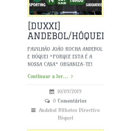
[DUXXI]
ANDEBOL/HÓQUEI
PAVILHÃO JOÃO ROCHA ANDEBOL
E HÓQUEI “PORQUE ESTA É A
NOSSA CASA” ORGANIZA-TE!
Continuar a ler...
10/09/2019
0
Comentários
Andebol
Bilhetes
Directivo
Hóquei