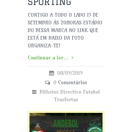
SPORTING
CONTIGO A TODO O LADO 15 DE
SETEMBRO ÀS 20HORAS ESTÁDIO
DO BESSA MARCA NO LINK QUE
ESTÁ EM BAIXO DA FOTO
ORGANIZA-TE!
Continuar a ler...
08/09/2019
0
Comentários
Bilhetes
Directivo
Futebol
Trasfertas