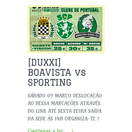
[DUXXI]
BOAVISTA vs
SPORTING
SÁBADO 09 MARÇO DESLOCAÇÃO
AO BESSA MARCAÇÕES ATRAVÉS
DO LINK ATÉ SEXTA FEIRA SAÍDA
DA SEDE ÀS 14H ORGANIZA-TE !
Continuar a ler...