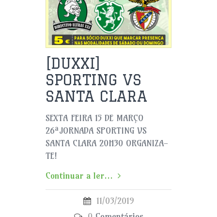
[DUXXI]
SPORTING VS
SANTA CLARA
SEXTA FEIRA 15 DE MARÇO
26ªJORNADA SPORTING VS
SANTA CLARA 20H30 ORGANIZA-
TE!
Continuar a ler...
11/03/2019
0
Comentários