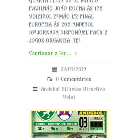
QUARTA FEIRA 06 DE MARÇO
PAVILHÃO JOÃO ROCHA ÀS 17H
VOLEIBOL 2ªMÃO 1/2 FINAL
EUROPEIA ÀS 20H ANDEBOL
18ªJORNADA DISPONÍVEL PACK 2
JOGOS ORGANIZA-TE!
Continuar a ler...
05/03/2019
0
Comentários
Andebol
Bilhetes
Directivo
Volei