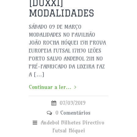
[DUXXI]
MODALIDADES
SÁBADO 09 DE MARÇO
MODALIDADES NO PAVILHÃO
JOÃO ROCHA HÓQUEI 15H PROVA
EUROPEIA FUTSAL 17H30 LEÕES
PORTO SALVO ANDEBOL 21H NO
PRÉ-FABRICADO DA LIXEIRA FAZ
A […]
Continuar a ler...
07/03/2019
0
Comentários
Andebol
Bilhetes
Directivo
Futsal
Hóquei