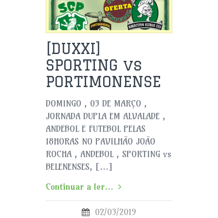
[DUXXI]
SPORTING vs
PORTIMONENSE
DOMINGO , 03 DE MARÇO ,
JORNADA DUPLA EM ALVALADE ,
ANDEBOL E FUTEBOL PELAS
18HORAS NO PAVILHÃO JOÃO
ROCHA , ANDEBOL , SPORTING vs
BELENENSES, […]
Continuar a ler...
02/03/2019