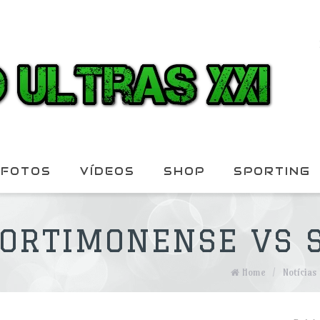
FOTOS
VÍDEOS
SHOP
SPORTING
PORTIMONENSE VS 
Home
/
Notícias