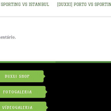
] SPORTING VS ISTANBUL
[DUXXI] PORTO VS SPORTI
entário.
DUXXI SHOP
FOTOGALERIA
VÍDEOGALERIA