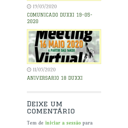
19/05/2020
COMUNICADO DUXXI 19-05-
2020
11/05/2020
ANIVERSARIO 18 DUXXI
Deixe um
comentário
Tem de
iniciar a sessão
para