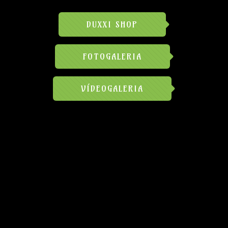
DUXXI SHOP
FOTOGALERIA
VÍDEOGALERIA