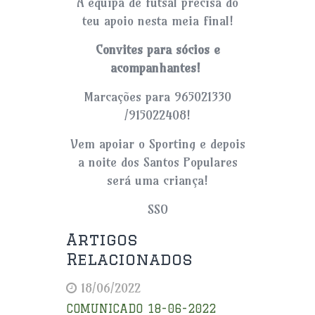
A equipa de futsal precisa do
teu apoio nesta meia final!
Convites para sócios e
acompanhantes!
Marcações para 965021330
/915022408!
Vem apoiar o Sporting e depois
a noite dos Santos Populares
será uma criança!
SSO
Artigos
Relacionados
18/06/2022
COMUNICADO 18-06-2022