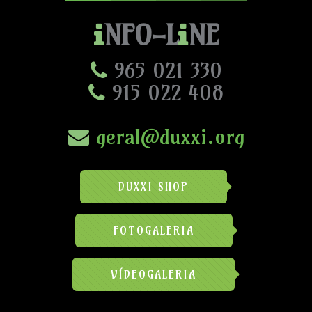
NFO-L
NE
965 021 330
915 022 408
geral@duxxi.org
DUXXI SHOP
FOTOGALERIA
VÍDEOGALERIA