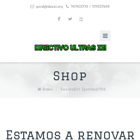
geral@duxxi.org
965021330 / 915022408
F
L
X
Shop
Home
/
Sweatshirt Sporting1906
Estamos a renovar