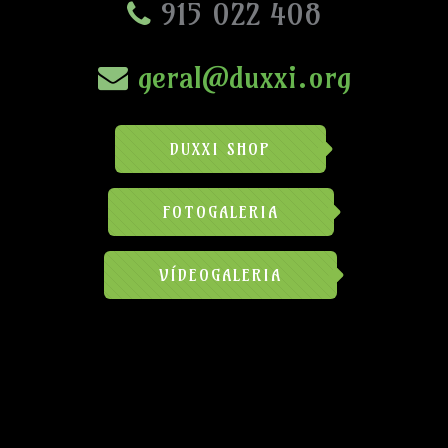
915 022 408
geral@duxxi.org
DUXXI SHOP
FOTOGALERIA
VÍDEOGALERIA