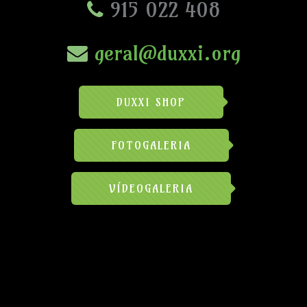
915 022 408
geral@duxxi.org
DUXXI SHOP
FOTOGALERIA
VÍDEOGALERIA