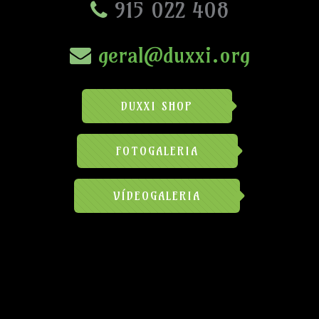
915 022 408
geral@duxxi.org
DUXXI SHOP
FOTOGALERIA
VÍDEOGALERIA